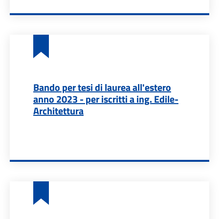
Bando per tesi di laurea all'estero
anno 2023 - per iscritti a ing. Edile-
Architettura