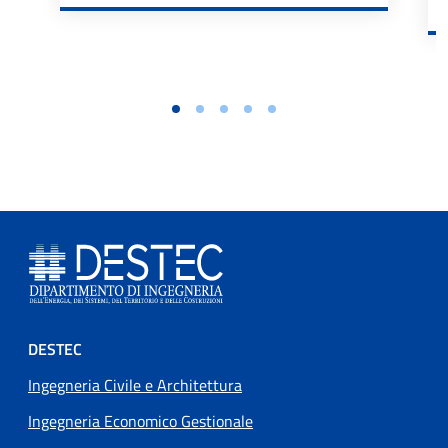
Footer menu
DESTEC
Ingegneria Civile e Architettura
Ingegneria Economico Gestionale