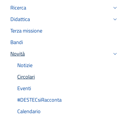
Ricerca
Didattica
Terza missione
Bandi
Novità
Attivo
Notizie
Circolari
Attivo
Eventi
#DESTECsiRacconta
Calendario