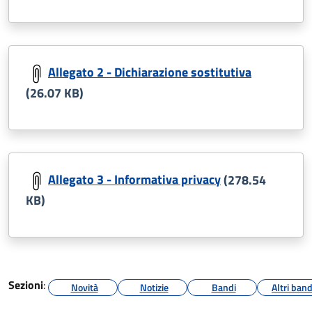
Allegato 2 - Dichiarazione sostitutiva
(26.07 KB)
Allegato 3 - Informativa privacy
(278.54
KB)
Sezioni
:
Novità
Notizie
Bandi
Altri band