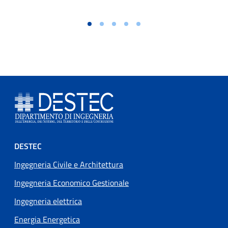
Footer menu
DESTEC
Ingegneria Civile e Architettura
Ingegneria Economico Gestionale
Ingegneria elettrica
Energia Energetica