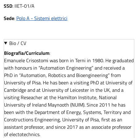
SSD
:
IIET-01/A
Sede
:
Polo A - Sistemi elettrici
Bio / CV
Biografia/Curriculum
:
Emanuele Crisostomi was born in Terni in 1980. He graduated
with honours in “Automation Engineering” and received a
PhD in “Automation, Robotics and Bioengineering” from
University of Pisa. He has been a visiting PhD at University of
Cambridge and at University of Leicester in the UK, and a
visiting Reseacher at the Hamilton Institute, National
University of Ireland Maynooth (NUIM). Since 2011 he has
been with the Department of Energy, Systems, Territory and
Constructions Engineering, University of Pisa, first as an
assistant professor, and since 2017 as an associate professor
of electotechnics.