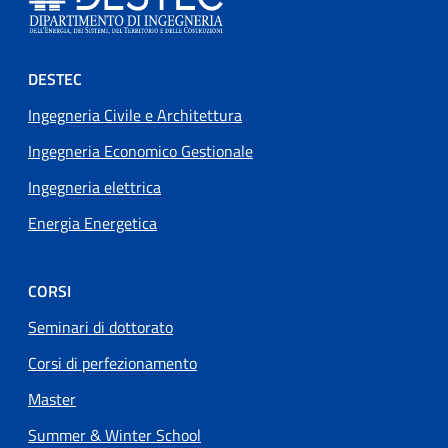
Footer menu
DESTEC
Ingegneria Civile e Architettura
Ingegneria Economico Gestionale
Ingegneria elettrica
Energia Energetica
CORSI
Seminari di dottorato
Corsi di perfezionamento
Master
Summer & Winter School