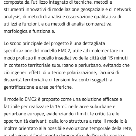
composta dall’utilizzo integrato di tecniche, metodi e
strumenti innovativi di modellazione geospaziale e di network
analysis, di metodi di analisi e osservazione qualitativa di
utilizzi e funzioni, e da metodi di analisi comparativa
morfologica e funzionale.
Lo scopo principale del progetto è una dettagliata
specificazione del modello EMC2, utile ad implementare in
modo proficuo il modello insediativo della città dei 15 minuti
in contesto territoriale suburbano e periurbano, evitando che
ciò ingeneri effetti di ulteriore polarizzazione, l’acuirsi di
disparità territoriali e di tensioni fra centri soggetti a
gentrificazione e aree periferiche.
Il modello EMC2 è proposto come una soluzione efficace e
fattibile per realizzare la 15mC nelle aree suburbane e
periurbane europee, evidenziando i limiti, le criticità e le
opportunità derivanti dalla loro struttura a rete. Il modello è
inoltre orientato alla possibile evoluzione temporale della rete,
in relazione all’andamento demografico dell’insediamento e