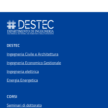
Footer menu
DESTEC
Ingegneria Civile e Architettura
Ingegneria Economico Gestionale
Ingegneria elettrica
Energia Energetica
CORSI
Seminari di dottorato