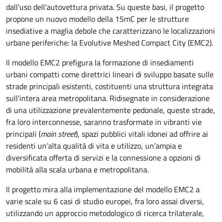
dall’uso dell’autovettura privata. Su queste basi, il progetto
propone un nuovo modello della 15mC per le strutture
insediative a maglia debole che caratterizzano le localizzazioni
urbane periferiche: la Evolutive Meshed Compact City (EMC2).
Il modello EMC2 prefigura la formazione di insediamenti
urbani compatti come direttrici lineari di sviluppo basate sulle
strade principali esistenti, costituenti una struttura integrata
sull’intera area metropolitana. Ridisegnate in considerazione
di una utilizzazione prevalentemente pedonale, queste strade,
fra loro interconnesse, saranno trasformate in vibranti vie
principali (
main street
), spazi pubblici vitali idonei ad offrire ai
residenti un’alta qualità di vita e utilizzo, un’ampia e
diversificata offerta di servizi e la connessione a opzioni di
mobilità alla scala urbana e metropolitana.
Il progetto mira alla implementazione del modello EMC2 a
varie scale su 6 casi di studio europei, fra loro assai diversi,
utilizzando un approccio metodologico di ricerca trilaterale,