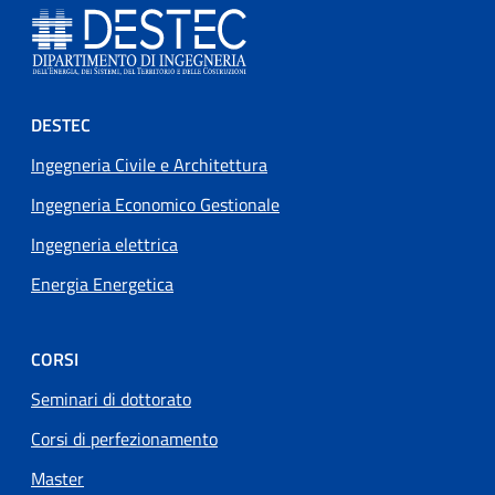
Footer menu
DESTEC
Ingegneria Civile e Architettura
Ingegneria Economico Gestionale
Ingegneria elettrica
Energia Energetica
CORSI
Seminari di dottorato
Corsi di perfezionamento
Master