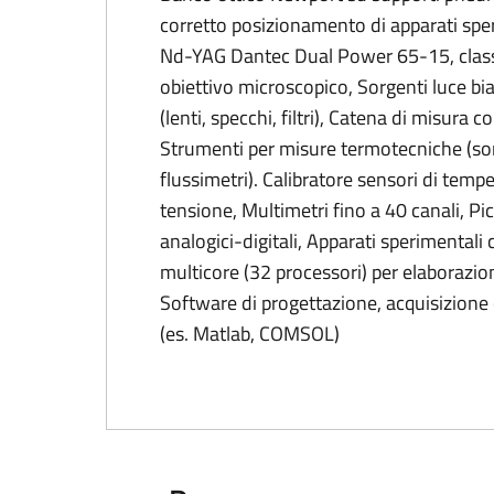
corretto posizionamento di apparati sper
Nd-YAG Dantec Dual Power 65-15, classe
obiettivo microscopico, Sorgenti luce bi
(lenti, specchi, filtri), Catena di misura c
Strumenti per misure termotecniche (son
flussimetri). Calibratore sensori di tem
tensione, Multimetri fino a 40 canali, P
analogici-digitali, Apparati sperimental
multicore (32 processori) per elaborazion
Software di progettazione, acquisizione
(es. Matlab, COMSOL)