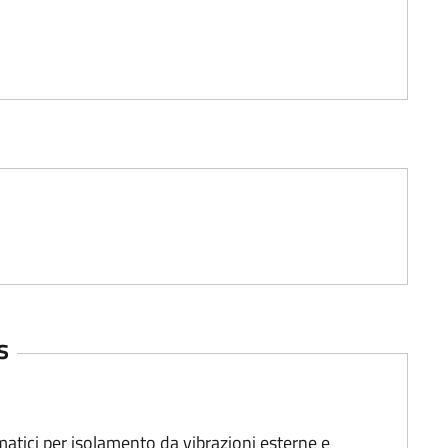
s
tici per isolamento da vibrazioni esterne e