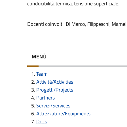
conducibilità termica, tensione superficiale.
Docenti coinvolti: Di Marco, Filippeschi, Mameli
MENÙ
Team
Attività/Activities
Progetti/Projects
Partners
Servizi/Services
Attrezzature/Equipments
Docs