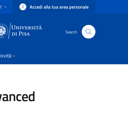
Accedi alla tua area personale
IT
SELETTORE LINGUA: CURRENT LANGUAGE
Uni Pisa
Search
ovità
vanced