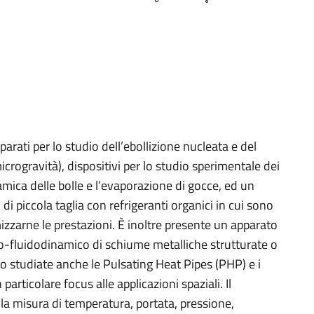
rati per lo studio dell’ebollizione nucleata e del
icrogravità), dispositivi per lo studio sperimentale dei
mica delle bolle e l’evaporazione di gocce, ed un
i di piccola taglia con refrigeranti organici in cui sono
izzarne le prestazioni. È inoltre presente un apparato
mo-fluidodinamico di schiume metalliche strutturate o
o studiate anche le Pulsating Heat Pipes (PHP) e i
rticolare focus alle applicazioni spaziali. Il
la misura di temperatura, portata, pressione,