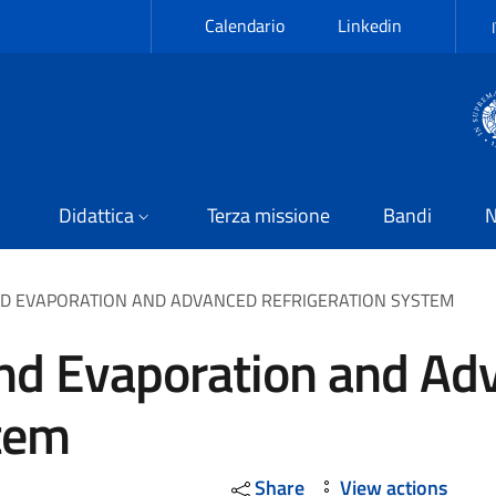
Calendario
Linkedin
Didattica
Terza missione
Bandi
N
ND EVAPORATION AND ADVANCED REFRIGERATION SYSTEM
and Evaporation and Ad
stem
Share
View actions