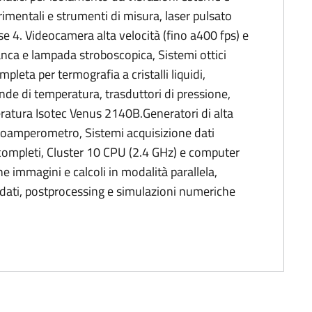
imentali e strumenti di misura, laser pulsato
 4. Videocamera alta velocità (fino a400 fps) e
anca e lampada stroboscopica, Sistemi ottici
ompleta per termografia a cristalli liquidi,
de di temperatura, trasduttori di pressione,
peratura Isotec Venus 2140B.Generatori di alta
icoamperometro, Sistemi acquisizione dati
i completi, Cluster 10 CPU (2.4 GHz) e computer
e immagini e calcoli in modalità parallela,
 dati, postprocessing e simulazioni numeriche