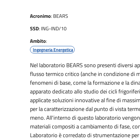
Acronimo
:
BEARS
SSD
:
ING-IND/10
Ambito
:
Ingegneria Energetica
Nel laboratorio BEARS sono presenti diversi appa
flusso termico critico (anche in condizione di m
fenomeni di base, come la formazione e la dina
apparato dedicato allo studio dei cicli frigorifer
applicate soluzioni innovative al fine di massim
per la caratterizzazione dal punto di vista ter
meno. All'interno di questo laboratorio vengon
materiali compositi a cambiamento di fase, con pa
Laboratorio è corredato di strumentazione per 