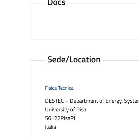
Docs
Top
Sede/Location
Top
Fisica Tecnica
DESTEC – Department of Energy, Systems
University of Pisa
56122
Pisa
PI
Italia