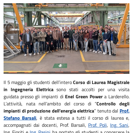
Il 5 maggio gli studenti dell’intero
Corso di Laurea Magistrale
in Ingegneria Elettrica
sono stati accolti per una visita
guidata presso gli impianti di
Enel Green Power
a Larderello.
L’attività, nata nell’ambito del corso di “
Controllo degli
impianti di produzione dell’energia elettrica
” tenuto dal
Prof.
Stefano Barsali
, è stata estesa a tutti il corso di laurea e,
accompagnati dai docenti, Prof. Barsali,
Prof. Poli
,
Ing. Sani
,
Ing. Fioriti e
Ing. Pasini
ha portato gli studenti a conoscere la