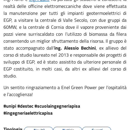
realtà delle officine elettromeccaniche dove viene effettuata
la manutenzione per tutti gli impianti geotermoelettrici di
EGP, a visitare la centrale di Valle Secolo, con due gruppi da
60MW, e la centrale di Cornia dove il vapore proveniente dai
pozzi viene surriscaldato con l’utilizzo di biomassa da filera
consentendo un miglior sfruttamento della risorsa. Il gruppo è
stato accompagnato dall’
ing. Alessio Bechini
, ex allievo del
corso di studio laureato nel 2013 e responsabile dei progetti di
sviluppo di EGP, ed è stato assistito da ulteriore personale di
EGP costituito, in molti casi, da altri ex allievi del corso di
studio.
Un sentito ringraziamento a Enel Green Power per l’ospitalità
e l’accoglienza!
#unipi #destec #scuolaingegneriapisa
#ingegneriaelettricapisa
Tipologia
: