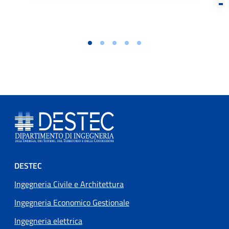
Footer menu
DESTEC
Ingegneria Civile e Architettura
Ingegneria Economico Gestionale
Ingegneria elettrica