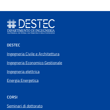
Footer menu
DESTEC
Ingegneria Civile e Architettura
Ingegneria Economico Gestionale
Ingegneria elettrica
Energia Energetica
CORSI
Seminari di dottorato