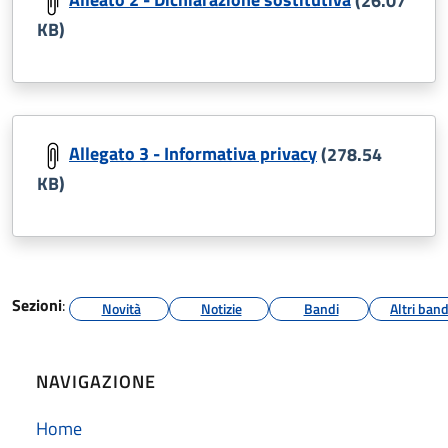
KB)
Allegato 3 - Informativa privacy
(278.54
KB)
Sezioni
:
Novità
Notizie
Bandi
Altri band
NAVIGAZIONE
Home