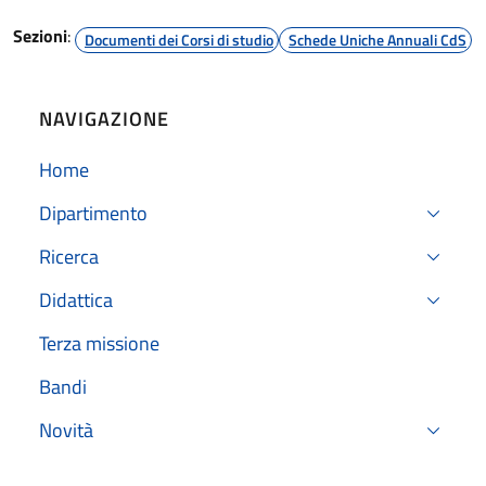
Sezioni
:
Documenti dei Corsi di studio
Schede Uniche Annuali CdS
NAVIGAZIONE
Home
Dipartimento
Ricerca
Didattica
Terza missione
Bandi
Novità