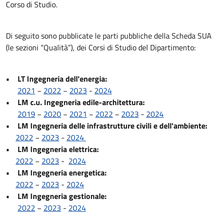
Corso di Studio.
Di seguito sono pubblicate le parti pubbliche della Scheda SUA
(le sezioni “Qualità”), dei Corsi di Studio del Dipartimento:
•
LT Ingegneria dell'energia:
2021
−
2022
−
2023
-
2024
•
LM c.u. Ingegneria edile-architettura:
2019
−
2020
−
2021
−
2022
−
2023
-
2024
•
LM Ingegneria delle infrastrutture civili e dell'ambiente:
2022
−
2023
-
2024
•
LM Ingegneria elettrica:
2022
−
2023
-
2024
•
LM Ingegneria energetica:
2022
−
2023
-
2024
•
LM Ingegneria gestionale:
2022
−
2023
-
2024