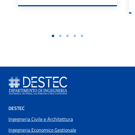
Footer menu
DESTEC
Ingegneria Civile e Architettura
Ingegneria Economico Gestionale