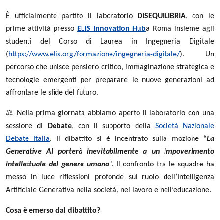
È ufficialmente partito il laboratorio
DISEQUILIBRIA
, con le
prime attività presso
ELIS Innovation Hub
a Roma insieme agli
studenti del Corso di Laurea in Ingegneria Digitale
(
https://www.elis.org/formazione/ingegneria-digitale/
). Un
percorso che unisce pensiero critico, immaginazione strategica e
tecnologie emergenti per preparare le nuove generazioni ad
affrontare le sfide del futuro.
⚖️
Nella prima giornata abbiamo aperto il laboratorio con una
sessione di
Debate
, con il supporto della
Società Nazionale
Debate Italia
. Il dibattito si è incentrato sulla mozione “
La
Generative AI porterà inevitabilmente a un impoverimento
intellettuale del genere umano
”. Il confronto tra le squadre ha
messo in luce riflessioni profonde sul ruolo dell’Intelligenza
Artificiale Generativa nella società, nel lavoro e nell’educazione.
Cosa è emerso dal dibattito?