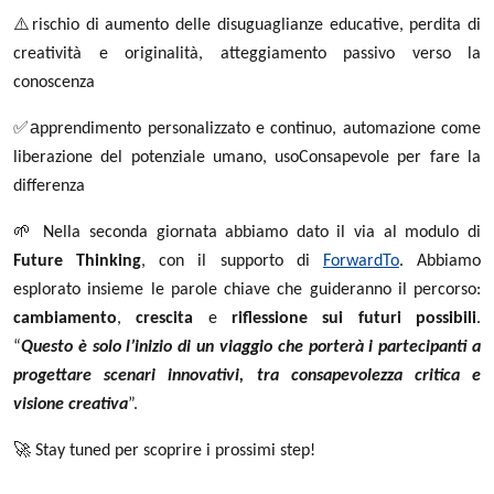
⚠️
rischio di aumento delle disuguaglianze educative, perdita di
creatività e originalità, atteggiamento passivo verso la
conoscenza
✅a
pprendimento personalizzato e continuo, automazione come
liberazione del potenziale umano, usoConsapevole per fare la
differenza
🌱
Nella seconda giornata abbiamo dato il via al modulo di
Future Thinking
, con il supporto di
ForwardTo
. Abbiamo
esplorato insieme le parole chiave che guideranno il percorso:
cambiamento
,
crescita
e
riflessione sui futuri possibili
.
“
Questo è solo l’inizio di un viaggio che porterà i partecipanti a
progettare scenari innovativi, tra consapevolezza critica e
visione creativa
”.
🚀
Stay tuned per scoprire i prossimi step!