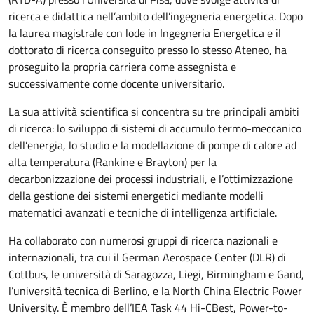
ricerca e didattica nell’ambito dell’ingegneria energetica. Dopo
la laurea magistrale con lode in Ingegneria Energetica e il
dottorato di ricerca conseguito presso lo stesso Ateneo, ha
proseguito la propria carriera come assegnista e
successivamente come docente universitario.
La sua attività scientifica si concentra su tre principali ambiti
di ricerca: lo sviluppo di sistemi di accumulo termo-meccanico
dell’energia, lo studio e la modellazione di pompe di calore ad
alta temperatura (Rankine e Brayton) per la
decarbonizzazione dei processi industriali, e l’ottimizzazione
della gestione dei sistemi energetici mediante modelli
matematici avanzati e tecniche di intelligenza artificiale.
Ha collaborato con numerosi gruppi di ricerca nazionali e
internazionali, tra cui il German Aerospace Center (DLR) di
Cottbus, le università di Saragozza, Liegi, Birmingham e Gand,
l’università tecnica di Berlino, e la North China Electric Power
University. È membro dell’IEA Task 44 Hi-CBest, Power-to-