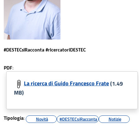
#DESTECsiRacconta #ricercatoriDESTEC
PDF
:
La ricerca di Guido Francesco Frate
(1.49
MB)
Tipologia
:
Novità
#DESTECsiRacconta
Notizie