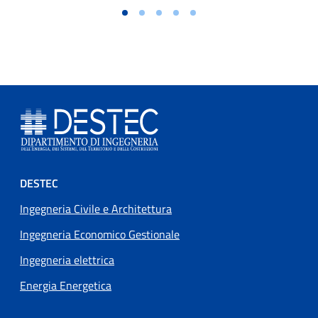
Footer menu
DESTEC
Ingegneria Civile e Architettura
Ingegneria Economico Gestionale
Ingegneria elettrica
Energia Energetica