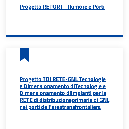
Progetto REPORT - Rumore e Porti
Progetto TDI RETE-GNL Tecnologie
e Dimensionamento diTecnologie e
Dimensionamento diImpianti per la
RETE di distribuzioneprimaria di GNL
nei porti dell’areatransfrontaliera