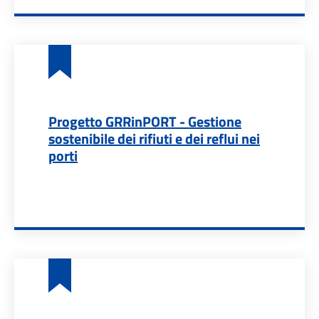
Progetto GRRinPORT - Gestione
sostenibile dei rifiuti e dei reflui nei
porti