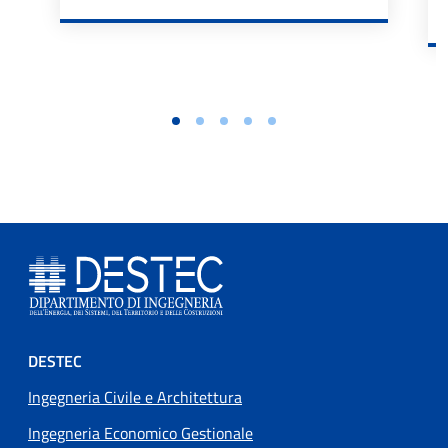
Footer menu
DESTEC
Ingegneria Civile e Architettura
Ingegneria Economico Gestionale