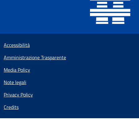
Sezione Link utili
Small prints
Accessibilità
Amministrazione Trasparente
Media Policy
Note legali
Privacy Policy
Credits