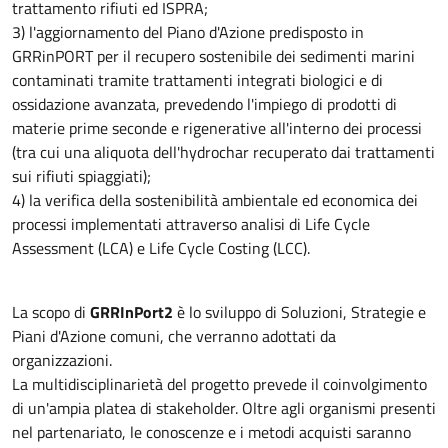
trattamento rifiuti ed ISPRA;
3) l'aggiornamento del Piano d'Azione predisposto in
GRRinPORT per il recupero sostenibile dei sedimenti marini
contaminati tramite trattamenti integrati biologici e di
ossidazione avanzata, prevedendo l'impiego di prodotti di
materie prime seconde e rigenerative all'interno dei processi
(tra cui una aliquota dell'hydrochar recuperato dai trattamenti
sui rifiuti spiaggiati);
4) la verifica della sostenibilità ambientale ed economica dei
processi implementati attraverso analisi di Life Cycle
Assessment (LCA) e Life Cycle Costing (LCC).
La scopo di
GRRInPort2
è lo sviluppo di Soluzioni, Strategie e
Piani d'Azione comuni, che verranno adottati da
organizzazioni.
La multidisciplinarietà del progetto prevede il coinvolgimento
di un'ampia platea di stakeholder. Oltre agli organismi presenti
nel partenariato, le conoscenze e i metodi acquisti saranno