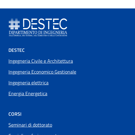
Footer menu
DESTEC
Ingegneria Civile e Architettura
Ingegneria Economico Gestionale
Ingegneria elettrica
Energia Energetica
CORSI
Seminari di dottorato