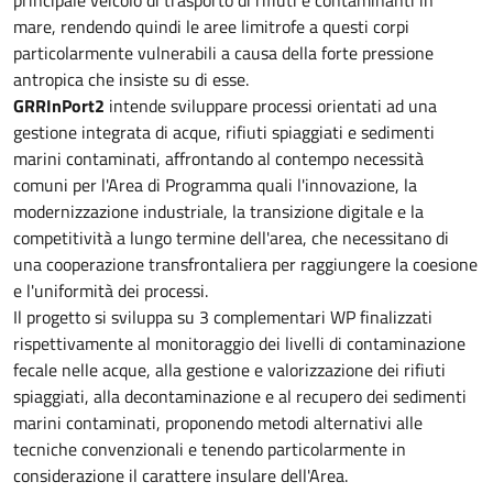
mare, rendendo quindi le aree limitrofe a questi corpi
particolarmente vulnerabili a causa della forte pressione
antropica che insiste su di esse.
GRRInPort2
intende sviluppare processi orientati ad una
gestione integrata di acque, rifiuti spiaggiati e sedimenti
marini contaminati, affrontando al contempo necessità
comuni per l'Area di Programma quali l'innovazione, la
modernizzazione industriale, la transizione digitale e la
competitività a lungo termine dell'area, che necessitano di
una cooperazione transfrontaliera per raggiungere la coesione
e l'uniformità dei processi.
Il progetto si sviluppa su 3 complementari WP finalizzati
rispettivamente al monitoraggio dei livelli di contaminazione
fecale nelle acque, alla gestione e valorizzazione dei rifiuti
spiaggiati, alla decontaminazione e al recupero dei sedimenti
marini contaminati, proponendo metodi alternativi alle
tecniche convenzionali e tenendo particolarmente in
considerazione il carattere insulare dell'Area.