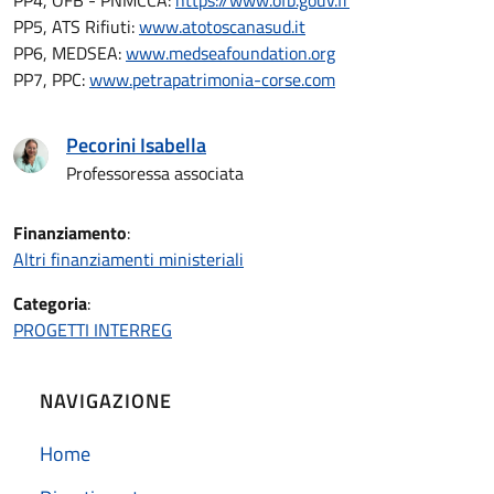
PP5, ATS Rifiuti:
www.atotoscanasud.it
PP6, MEDSEA:
www.medseafoundation.org
PP7, PPC:
www.petrapatrimonia-corse.com
Pecorini Isabella
Professoressa associata
Finanziamento
:
Altri finanziamenti ministeriali
Categoria
:
PROGETTI INTERREG
NAVIGAZIONE
Home