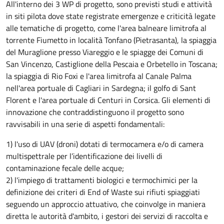
All'interno dei 3 WP di progetto, sono previsti studi e attività
in siti pilota dove state registrate emergenze e criticità legate
alle tematiche di progetto, come l'area balneare limitrofa al
torrente Fiumetto in località Tonfano (Pietrasanta), la spiaggia
del Muraglione presso Viareggio e le spiagge dei Comuni di
San Vincenzo, Castiglione della Pescaia e Orbetello in Toscana;
la spiaggia di Rio Foxi e l'area limitrofa al Canale Palma
nell'area portuale di Cagliari in Sardegna; il golfo di Sant
Florent e l'area portuale di Centuri in Corsica. Gli elementi di
innovazione che contraddistinguono il progetto sono
ravvisabili in una serie di aspetti fondamentali:
1) l'uso di UAV (droni) dotati di termocamera e/o di camera
multispettrale per l’identificazione dei livelli di
contaminazione fecale delle acque;
2) l'impiego di trattamenti biologici e termochimici per la
definizione dei criteri di End of Waste sui rifiuti spiaggiati
seguendo un approccio attuativo, che coinvolge in maniera
diretta le autorità d'ambito, i gestori dei servizi di raccolta e