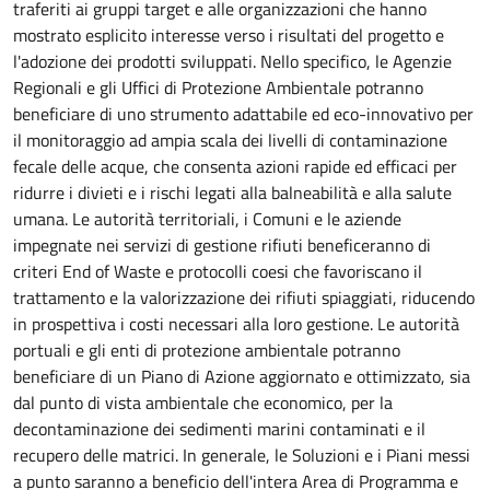
traferiti ai gruppi target e alle organizzazioni che hanno
mostrato esplicito interesse verso i risultati del progetto e
l'adozione dei prodotti sviluppati. Nello specifico, le Agenzie
Regionali e gli Uffici di Protezione Ambientale potranno
beneficiare di uno strumento adattabile ed eco-innovativo per
il monitoraggio ad ampia scala dei livelli di contaminazione
fecale delle acque, che consenta azioni rapide ed efficaci per
ridurre i divieti e i rischi legati alla balneabilità e alla salute
umana. Le autorità territoriali, i Comuni e le aziende
impegnate nei servizi di gestione rifiuti beneficeranno di
criteri End of Waste e protocolli coesi che favoriscano il
trattamento e la valorizzazione dei rifiuti spiaggiati, riducendo
in prospettiva i costi necessari alla loro gestione. Le autorità
portuali e gli enti di protezione ambientale potranno
beneficiare di un Piano di Azione aggiornato e ottimizzato, sia
dal punto di vista ambientale che economico, per la
decontaminazione dei sedimenti marini contaminati e il
recupero delle matrici. In generale, le Soluzioni e i Piani messi
a punto saranno a beneficio dell'intera Area di Programma e