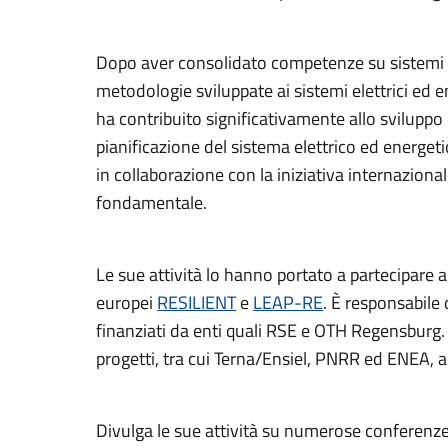
Dopo aver consolidato competenze su sistemi di
metodologie sviluppate ai sistemi elettrici ed en
ha contribuito significativamente allo sviluppo
pianificazione del sistema elettrico ed energe
in collaborazione con la iniziativa internazion
fondamentale.
Le sue attività lo hanno portato a partecipare a 
europei
RESILIENT
e
LEAP-RE
. È responsabile 
finanziati da enti quali RSE e OTH Regensburg. 
progetti, tra cui Terna/Ensiel, PNRR ed ENEA, a
Divulga le sue attività su numerose conferenze e