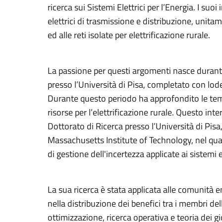
ricerca sui Sistemi Elettrici per l’Energia. I suo
elettrici di trasmissione e distribuzione, unita
ed alle reti isolate per elettrificazione rurale.
La passione per questi argomenti nasce durante 
presso l’Università di Pisa, completato con lode
Durante questo periodo ha approfondito le temat
risorse per l’elettrificazione rurale. Questo int
Dottorato di Ricerca presso l’Università di Pisa
Massachusetts Institute of Technology, nel qua
di gestione dell'incertezza applicate ai sistemi el
La sua ricerca è stata applicata alle comunità en
nella distribuzione dei benefici tra i membri de
ottimizzazione, ricerca operativa e teoria dei gi