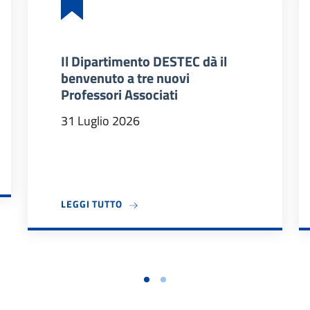
Il Dipartimento DESTEC dà il
benvenuto a tre nuovi
Professori Associati
31 Luglio 2026
DIDATTICI 2026/27
A PROPOSITO DI IL DIPARTIMENTO DES
LEGGI TUTTO