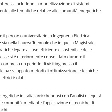
i interessi includono la modellizzazione di sistemi
mente alle tematiche relative alle comunità energetiche
il percorso universitario in Ingegneria Elettrica
 sia nella Laurea Triennale che in quella Magistrale.
iche legate all’uso efficiente e sostenibile delle
eresse si è ulteriormente consolidato durante il
, compreso un periodo di visiting presso il
le ha sviluppato metodi di ottimizzazione e tecniche
ettrici isolati.
ergetiche in Italia, arricchendosi con l'analisi di equità
lle comunità, mediante l'applicazione di tecniche di
ochi.