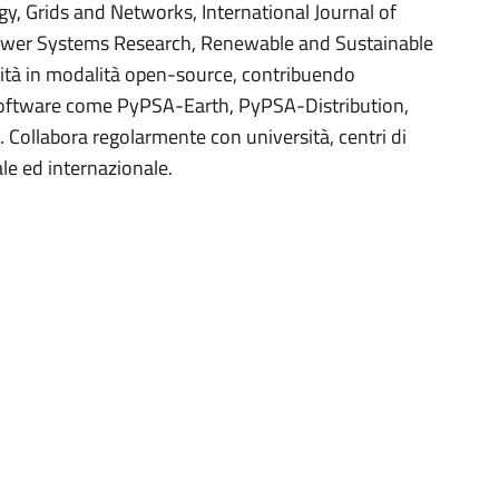
gy, Grids and Networks, International Journal of
Power Systems Research, Renewable and Sustainable
ività in modalità open-source, contribuendo
software come PyPSA-Earth, PyPSA-Distribution,
ollabora regolarmente con università, centri di
nale ed internazionale.