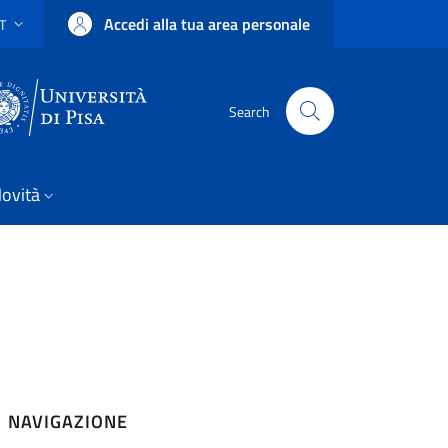
Accedi alla tua area personale
IT
SELETTORE LINGUA: CURRENT LANGUAGE
Uni Pisa
Search
ovità
NAVIGAZIONE