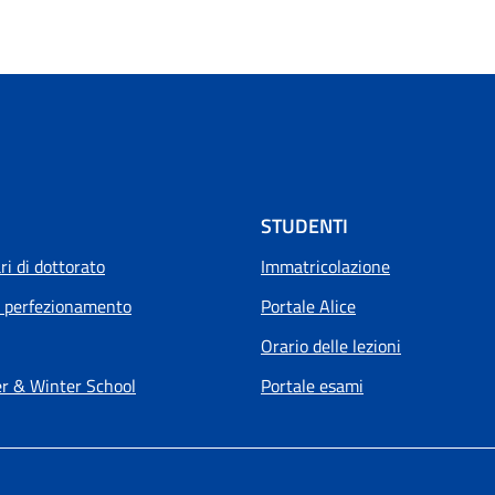
STUDENTI
i di dottorato
Immatricolazione
i perfezionamento
Portale Alice
Orario delle lezioni
 & Winter School
Portale esami