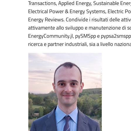
Transactions, Applied Energy, Sustainable Ener
Electrical Power & Energy Systems, Electric 
Energy Reviews. Condivide i risultati delle att
attivamente allo sviluppo e manutenzione di 
EnergyCommunity.jl, pySMSpp e pypsa2smspp. C
ricerca e partner industriali, sia a livello nazio