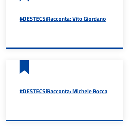
#DESTECSiRacconta: Vito Giordano
#DESTECSiRacconta: Michele Rocca