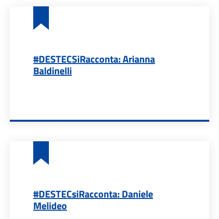
#DESTECSiRacconta: Arianna
Baldinelli
#DESTECsiRacconta: Daniele
Melideo