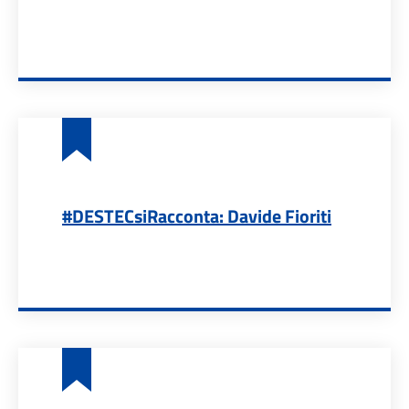
#DESTECsiRacconta: Davide Fioriti