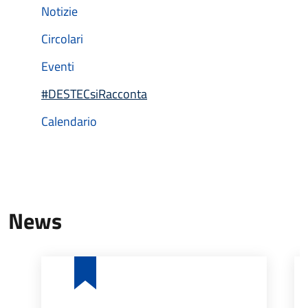
Notizie
Circolari
Eventi
#DESTECsiRacconta
Attivo
Calendario
News