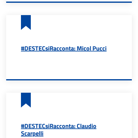
#DESTECsiRacconta: Micol Pucci
#DESTECsiRacconta: Claudio
Scarpelli