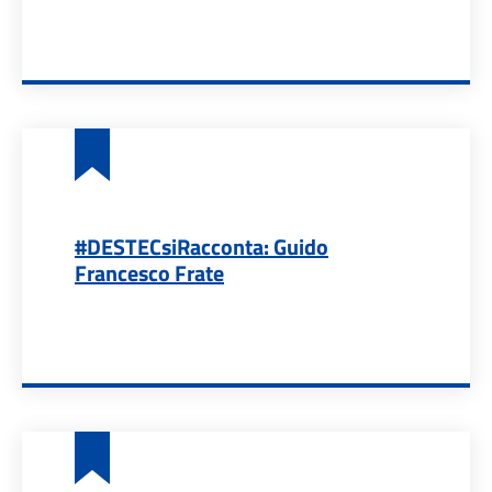
#DESTECsiRacconta: Guido
Francesco Frate