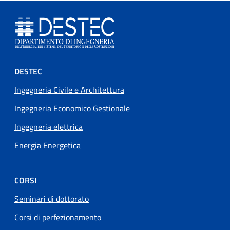
Footer menu
DESTEC
Ingegneria Civile e Architettura
Ingegneria Economico Gestionale
Ingegneria elettrica
Energia Energetica
CORSI
Seminari di dottorato
Corsi di perfezionamento