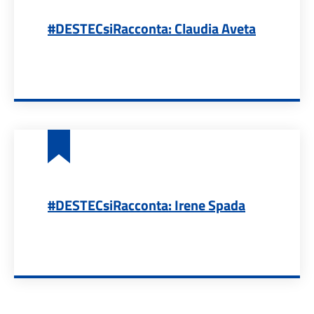
#DESTECsiRacconta: Claudia Aveta
#DESTECsiRacconta: Irene Spada