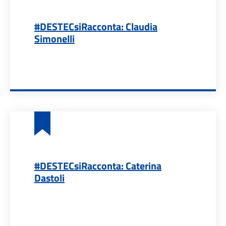
#DESTECsiRacconta: Claudia
Simonelli
#DESTECsiRacconta: Caterina
Dastoli